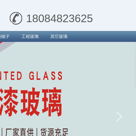
18084823625
能镜子
工程玻璃
其它玻璃