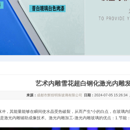
艺术内雕雪花超白钢化激光内雕
来源：
成都市辉煌明珠玻璃有限公司
日期：
2024-07-05 15:26:34
脉冲，其能量能够在瞬间使水晶受热破裂，从而产生*小的白点，在玻璃
是激光内雕辅助成像技术。激光内雕加工-激光内雕玻璃的优点：1.节能