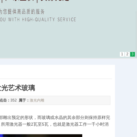
1
2
3
发光艺术玻璃
点击：
352
属于：
激光内雕
内部雕出预定的形状，而玻璃或水晶的其余部分则保持原样完
：所用激光器一般2瓦至5瓦，也就是激光器工作一千小时消