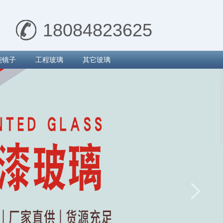
18084823625
能镜子
工程玻璃
其它玻璃