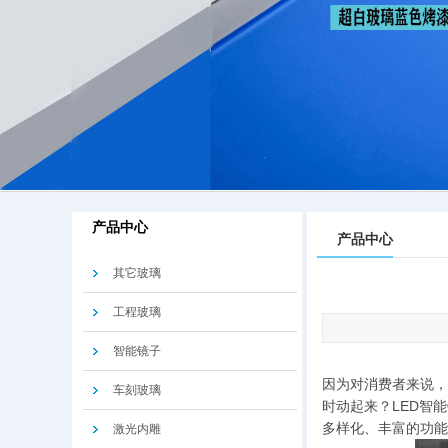
产品中心
产品中心
其它玻璃
工程玻璃
智能镜子
因为对消费者来说，
车刻玻璃
时动起来？LED智
多样化、丰富的功能
激光内雕