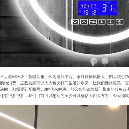
三大基础板块：智能音箱、休闲游戏平台、家庭软体机器人，四大核心功
购物消费，这些功能可以大大解决我们生活的刚需，让我们活得更美、更
决的，都需要到互联网3.0时代来解决。那么智能镜给我们带来的服务
还有很多很多，我们目前可以想到的至少可以概括为四大方向，今天我就