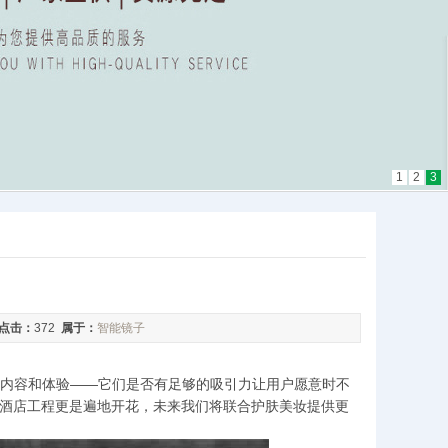
1
2
3
点击：
372
属于：
智能镜子
内容和体验——它们是否有足够的吸引力让用户愿意时不
外酒店工程更是遍地开花，未来我们将联合护肤美妆提供更