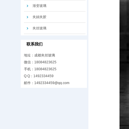
渐变玻璃
夹娟夹胶
夹丝玻璃
联系我们
地址：成都夹丝玻璃
微信：18084823625
手机：18084823625
Q Q：1492334459
邮件：
1492334459@qq.com