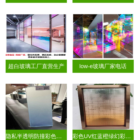
超白玻璃工厂直营生产
low-e玻璃厂家电话
隐私半透明防撞彩色渐变玻璃
彩色UV红蓝橙绿幻彩炫彩渐变玻璃