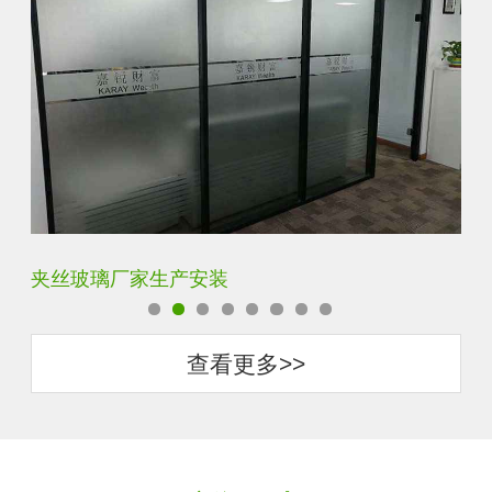
防窥玻璃厂家直销批发
仿
查看更多>>