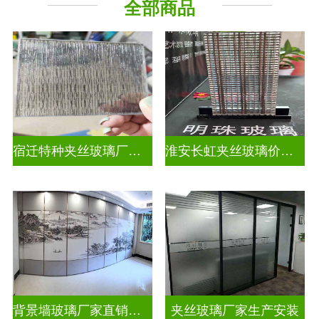
全部商品
工程玻璃
其它玻璃
宿迁特种夹丝玻璃厂家联系电话
淮安长虹夹丝玻璃价钱多少一平
背景墙玻璃厂家直销批发
夹丝玻璃厂家生产安装