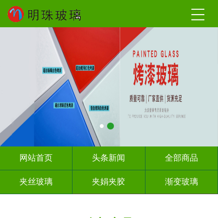
网站首页
头条新闻
全部商品
夹丝玻璃
夹娟夹胶
渐变玻璃
激光内雕
车刻玻璃
智能镜子