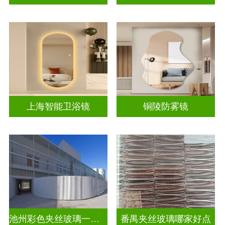
上海智能卫浴镜
铜陵防雾镜
池州彩色夹丝玻璃一平多少钱
番禺夹丝玻璃哪家好点